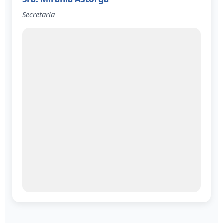
Secretaria