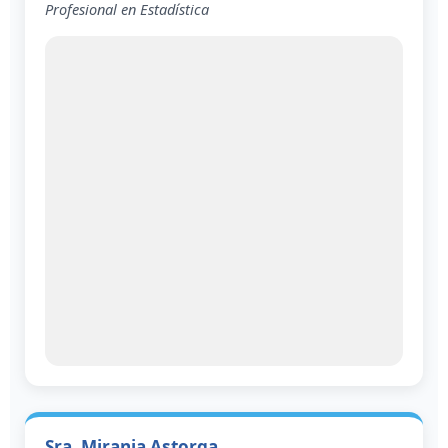
Profesional en Estadística
Sra. Mirania Astorga